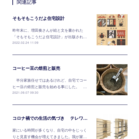
関連記事
そもそもこうだよ住宅設計
昨年末に、増田奏さんが絵と文を書かれた
「そもそもこうだよ住宅設計」が出版され…
2022.02.24 11:09
コーヒー豆の焙煎と販売
半分家族任せではあるけれど、自宅でコー
ヒー豆の焙煎と販売を始める事にした。 …
2021.09.07 09:30
コロナ禍での生活の気づき テレワークには家具で対応する
家にいる時間が多くなり、自宅の中をじっく
りと見直す機会が増えてきました。我が家…