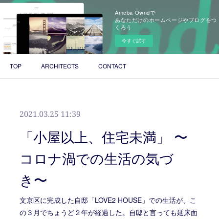
Ameba Owndで
あなただけのホームページやブログをつ
くろう
今すぐ試す
TOP
ARCHITECTS
CONTACT
2021.03.25 11:39
「小屋以上、住宅未満」 〜
コロナ渦での生活の気づ
き〜
文京区に完成した自邸「LOVE2 HOUSE」での生活が、こ
の３月でちょうど２年が経過した。自邸と言っても延床面