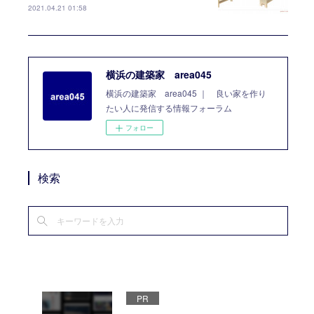
2021.04.21 01:58
横浜の建築家 area045
横浜の建築家 area045 ｜ 良い家を作り
たい人に発信する情報フォーラム
フォロー
検索
PR