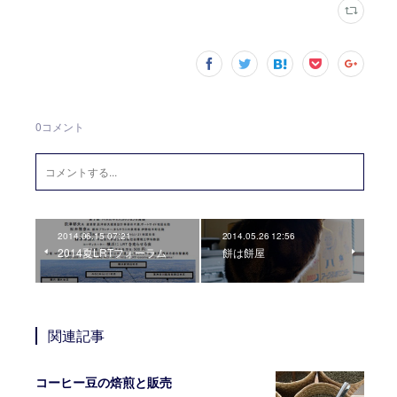
0
コメント
2014.06.15 07:21
2014.05.26 12:56
2014夏LRTフォーラム
餅は餅屋
関連記事
コーヒー豆の焙煎と販売