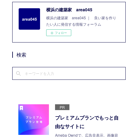
横浜の建築家 area045
横浜の建築家 area045 ｜ 良い家を作り
たい人に発信する情報フォーラム
フォロー
検索
PR
プレミアムプランでもっと自
由なサイトに
Ameba Owndで、広告非表示、画像容