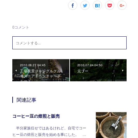
0
コメント
2010.08.27 04:45
2010.07.24 04:50
工場夜景ジャングルクル
元プー
ーズ・アドベンチャーク
ルーズ
関連記事
コーヒー豆の焙煎と販売
半分家族任せではあるけれど、自宅でコー
ヒー豆の焙煎と販売を始める事にした。 …