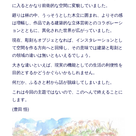
に入るとかなり前衛的な空間に変貌していました。
廻りは林の中、うっそうとした木立に囲まれ、よりその感
は増幅し、作品である建築的な立体芸術とのコラボレーシ
ョンとともに、異化された世界が広がっていました。
現在、彫刻もオブジェとなれば、インスタレーションとし
て空間を作る方向へと回帰し、その意味では建築と彫刻と
の領域の違いは無いともいえるでしょう。
大きな違いといえば、現実の機能としての生活の利便性を
目的とするかどうかぐらいかもしれません。
何だか、ふるさと村から話が脱線してしまいました。
これは今回の主題ではないので、このへんで終えることに
します。
(豊田 悟)