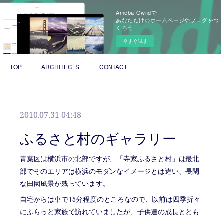
Ameba Owndで
あなただけのホームページやブログをつ
くろう
今すぐ試す
TOP
ARCHITECTS
CONTACT
2010.07.31 04:48
ふるさと村のギャラリー
青葉区は横浜市の北部ですが、「寺家ふるさと村」は最北
部でそのエリアは横浜のモダンなイメージとは違い、長閑
な田園風景が残っています。
自宅からは車で15分程度のところなので、以前は四季折々
にふらっと家族で訪れていましたが、子供達の成長ととも