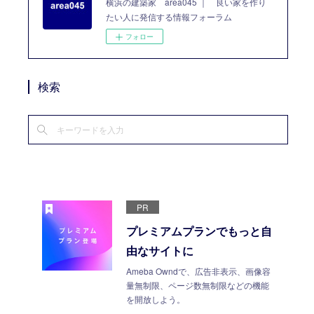
横浜の建築家 area045 ｜ 良い家を作り
たい人に発信する情報フォーラム
フォロー
検索
PR
プレミアムプランでもっと自
由なサイトに
Ameba Owndで、広告非表示、画像容
量無制限、ページ数無制限などの機能
を開放しよう。