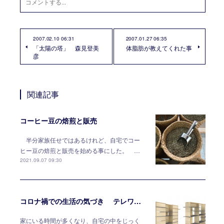
2007.02.10 06:31
2007.01.27 06:35
「太陽の塔」 森見登美
体脂肪が教えてくれた事
彦
関連記事
コーヒー豆の焙煎と販売
半分家族任せではあるけれど、自宅でコー
ヒー豆の焙煎と販売を始める事にした。 …
2021.09.07 09:30
コロナ禍での生活の気づき テレワークには家具で対応する
家にいる時間が多くなり、自宅の中をじっく