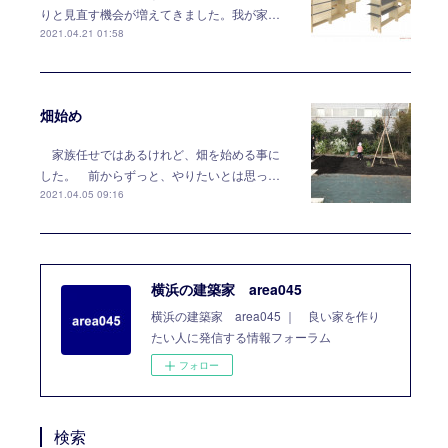
りと見直す機会が増えてきました。我が家…
2021.04.21 01:58
畑始め
家族任せではあるけれど、畑を始める事に
した。 前からずっと、やりたいとは思っ…
2021.04.05 09:16
横浜の建築家 area045
横浜の建築家 area045 ｜ 良い家を作り
たい人に発信する情報フォーラム
フォロー
検索