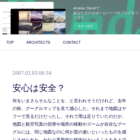
Ameba Owndで
あなただけのホームページやブログをつ
くろう
今すぐ試す
TOP
ARCHITECTS
CONTACT
2007.02.03 06:34
安心は安全？
何をいまさらそんなことを、と言われそうだけれど、去年
の秋、グーグルマップを見て感心した。それまで地図はヤ
フーで見るだけだったし、それで用は足りていたのだが、
地図と航空写真の切替や場所の移動やズームが自在なグー
グルには、同じ地図なのに何か質の違いといったものを感
じさせられた。かなり革新的な技術だということをあとで