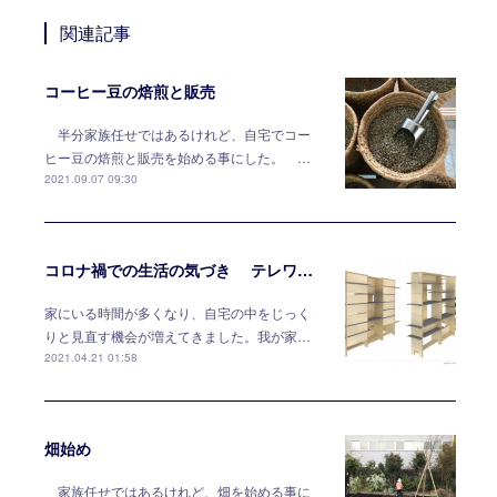
関連記事
コーヒー豆の焙煎と販売
半分家族任せではあるけれど、自宅でコー
ヒー豆の焙煎と販売を始める事にした。 …
2021.09.07 09:30
コロナ禍での生活の気づき テレワークには家具で対応する
家にいる時間が多くなり、自宅の中をじっく
りと見直す機会が増えてきました。我が家…
2021.04.21 01:58
畑始め
家族任せではあるけれど、畑を始める事に