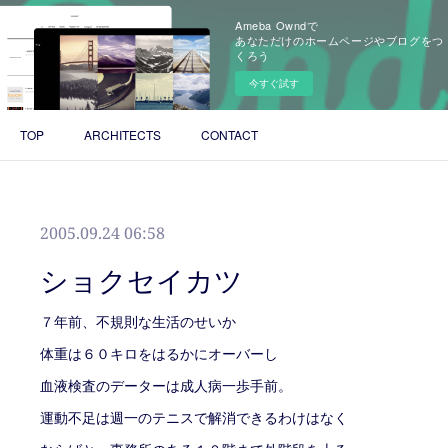
Ameba Owndで
あなただけのホームページやブログをつ
くろう
今すぐ試す
TOP
ARCHITECTS
CONTACT
2005.09.24 06:58
ショクセイカツ
７年前、不規則な生活のせいか
体重は６０キロをはるかにオーバーし
血液検査のデーターは成人病一歩手前。
運動不足は週一のテニスで解消できるわけはなく