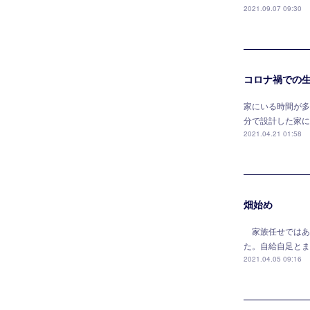
2021.09.07 09:30
コロナ禍での
家にいる時間が多
分で設計した家に
2021.04.21 01:58
畑始め
家族任せではあ
た。自給自足とま
2021.04.05 09:16