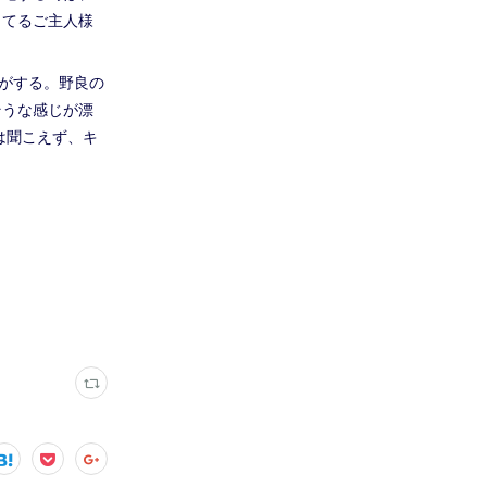
ってるご主人様
気がする。野良の
そうな感じが漂
は聞こえず、キ