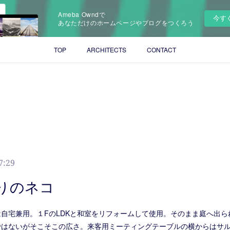
Ameba Owndで
今す
あなただけのホームページやブログをつくろう
TOP
ARCHITECTS
CONTACT
7:29
りのネコ
自宅兼用。１FのLDKと和室をリフォームして使用。そのまま庭へ出ら
ではないがそこそこの広さ。来客用ミーティングテーブルの横からはサ