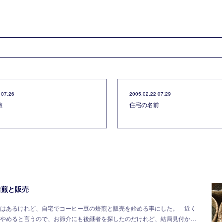
 07:26
2005.02.22 07:29
旅
住宅の名前
焙煎と販売
はあるけれど、自宅でコーヒー豆の焙煎と販売を始める事にした。 近く
やめると言うので、お節介にも後継者を探したのだけれど、結局見付か…