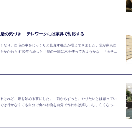
生活の気づき テレワークには家具で対応する
くなり、自宅の中をじっくりと見直す機会が増えてきました。我が家も自
もかかわらず10年も経つと「壁の一部に木を使ってみようかな」「あそ…
るけれど、畑を始める事にした。 前からずっと、やりたいとは思ってい
では行かなくても自分で食べる物を自分で作れれば嬉しいし、亡くなっ…