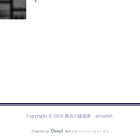
す。
Copyright ©
2026
横浜の建築家 area045
.
Powered by
無料でホームページをつくろう
AmebaOwnd