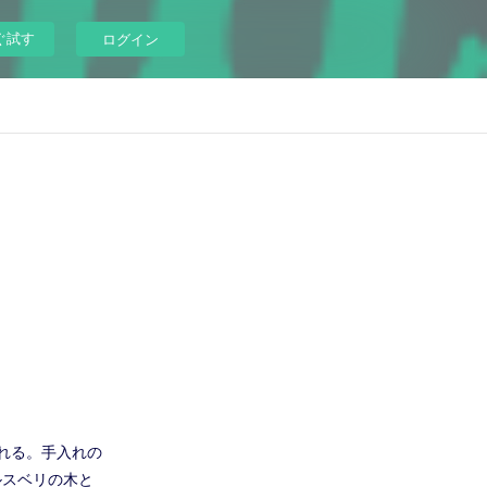
ぐ試す
ログイン
れる。手入れの
ルスベリの木と