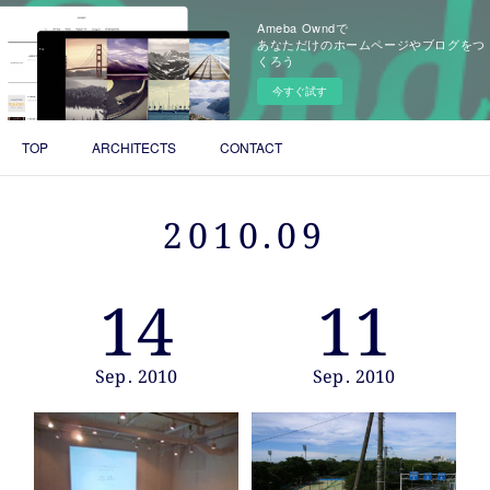
Ameba Owndで
あなただけのホームページやブログをつ
くろう
今すぐ試す
TOP
ARCHITECTS
CONTACT
2010
.
09
14
11
Sep
2010
Sep
2010