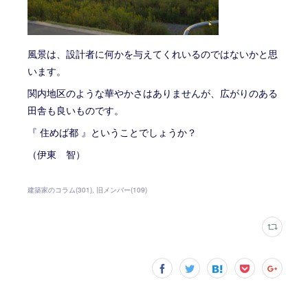
風景は、設計者に何かを与えてくれいるのではないかと思
います。
関内地区のような華やかさはありませんが、広がりのある
田舎も良いものです。
『 住めば都 』ということでしょうか？
（伊東 智）
建築家のコラム
(
301
)
旧メンバー
(
109
)