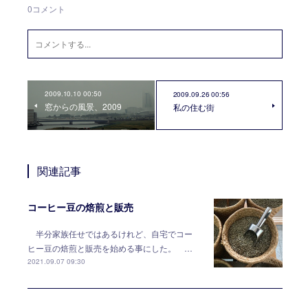
0
コメント
2009.10.10 00:50
2009.09.26 00:56
窓からの風景、2009
私の住む街
関連記事
コーヒー豆の焙煎と販売
半分家族任せではあるけれど、自宅でコー
ヒー豆の焙煎と販売を始める事にした。 …
2021.09.07 09:30