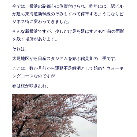
今では、横浜の副都心に位置付けられ、昨年には、駅ビル
が建ち東海道新幹線のぞみもすべて停車するようになりビ
ジネス街に変わってきました。
そんな新横浜ですが、少しだけ足を延ばすと40年前の面影
を残す場所があります。
それは、
太尾地区から日産スタジアムを結ぶ鶴見川の土手です。
ここは、数か月前から運動不足解消として始めたウォーキ
ングコースなのですが、
春は桜が咲き乱れ、