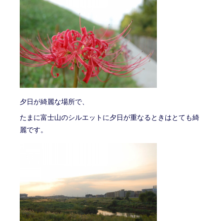
夕日が綺麗な場所で、
たまに富士山のシルエットに夕日が重なるときはとても綺
麗です。