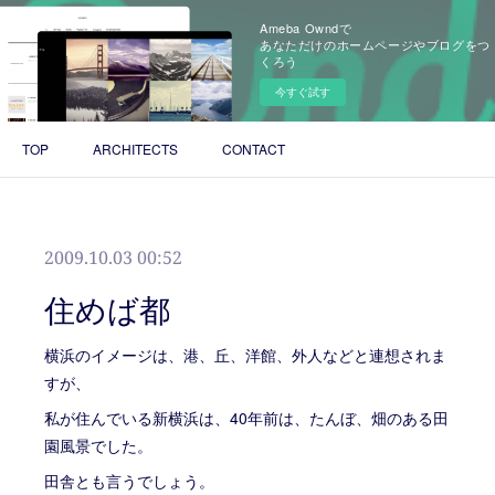
Ameba Owndで
あなただけのホームページやブログをつ
くろう
今すぐ試す
TOP
ARCHITECTS
CONTACT
2009.10.03 00:52
住めば都
横浜のイメージは、港、丘、洋館、外人などと連想されま
すが、
私が住んでいる新横浜は、40年前は、たんぼ、畑のある田
園風景でした。
田舎とも言うでしょう。