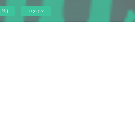
ぐ試す
ログイン