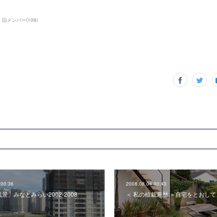
旧メンバー
(
109
)
 00:36
2008.08.04 00:43
景、みなとみらい2002-2008
＜ 私の植栽遍歴 ＞自宅をとおして