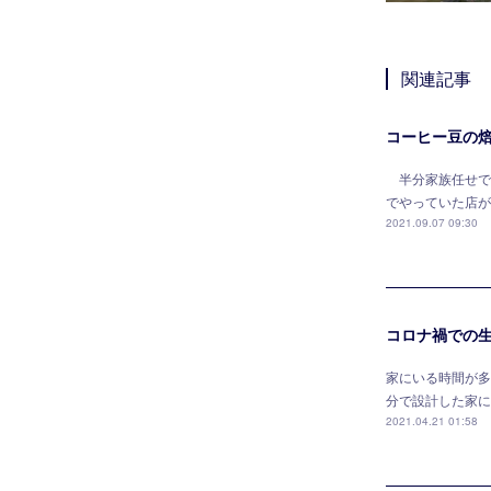
関連記事
コーヒー豆の
半分家族任せで
でやっていた店が
2021.09.07 09:30
コロナ禍での
家にいる時間が多
分で設計した家に
2021.04.21 01:58