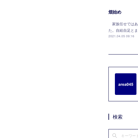
畑始め
家族任せではあ
た。自給自足とま
2021.04.05 09:16
検索