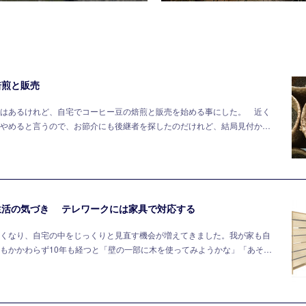
焙煎と販売
はあるけれど、自宅でコーヒー豆の焙煎と販売を始める事にした。 近く
やめると言うので、お節介にも後継者を探したのだけれど、結局見付か…
生活の気づき テレワークには家具で対応する
くなり、自宅の中をじっくりと見直す機会が増えてきました。我が家も自
もかかわらず10年も経つと「壁の一部に木を使ってみようかな」「あそ…