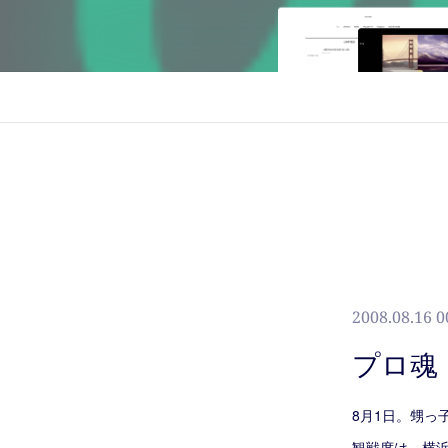
2008.08.16 0
プロ魂
8月1日。甥っ
観戦席は、横