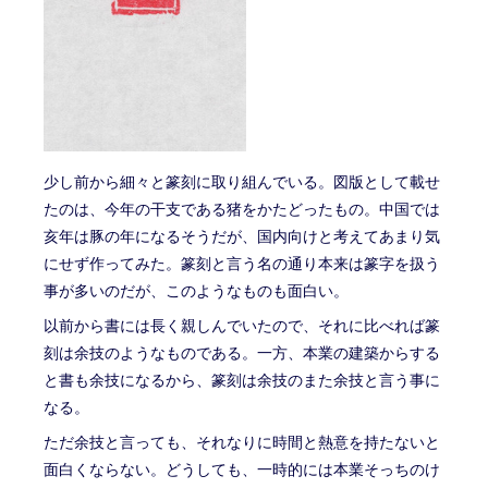
少し前から細々と篆刻に取り組んでいる。図版として載せ
たのは、今年の干支である猪をかたどったもの。中国では
亥年は豚の年になるそうだが、国内向けと考えてあまり気
にせず作ってみた。篆刻と言う名の通り本来は篆字を扱う
事が多いのだが、このようなものも面白い。
以前から書には長く親しんでいたので、それに比べれば篆
刻は余技のようなものである。一方、本業の建築からする
と書も余技になるから、篆刻は余技のまた余技と言う事に
なる。
ただ余技と言っても、それなりに時間と熱意を持たないと
面白くならない。どうしても、一時的には本業そっちのけ