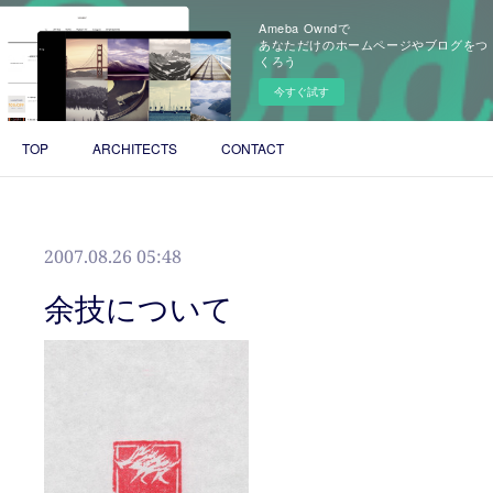
Ameba Owndで
あなただけのホームページやブログをつ
くろう
今すぐ試す
TOP
ARCHITECTS
CONTACT
2007.08.26 05:48
余技について