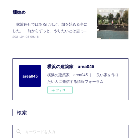
畑始め
家族任せではあるけれど、畑を始める事に
した。 前からずっと、やりたいとは思っ…
2021.04.05 09:16
横浜の建築家 area045
横浜の建築家 area045 ｜ 良い家を作り
たい人に発信する情報フォーラム
フォロー
検索